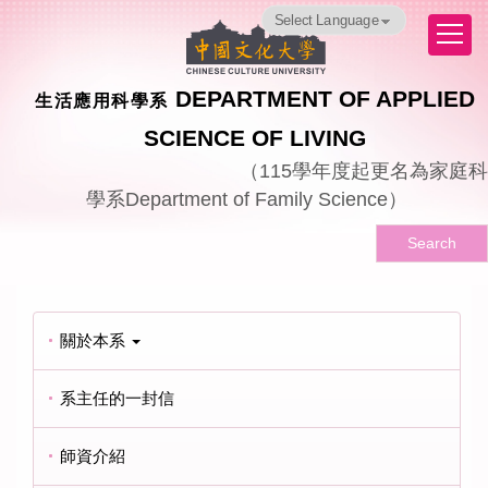
跳
Powered by
Translate
到
主
要
DEPARTMENT OF APPLIED
生活應用科學系
內
容
SCIENCE OF LIVING
區
（
115
學年度起更名為家庭科
學系
Department of Family Science
）
Search
關於本系
系主任的一封信
師資介紹