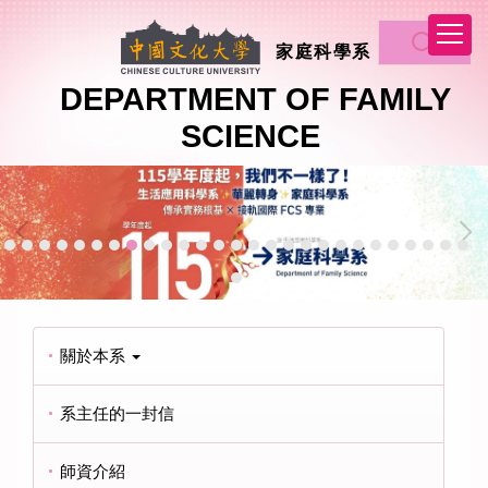
跳
到
家庭科學系
主
要
DEPARTMENT OF FAMILY
內
SCIENCE
容
區
關於本系
系主任的一封信
師資介紹