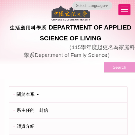
跳
Powered by
Translate
到
主
要
DEPARTMENT OF APPLIED
生活應用科學系
內
容
SCIENCE OF LIVING
區
（
115
學年度起更名為家庭科
學系
Department of Family Science
）
Search
關於本系
系主任的一封信
師資介紹