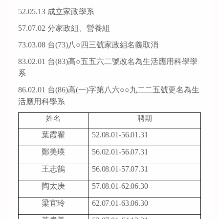
52.05.13
成立家政學
系
57.07.02
分家政組、營養
組
73.03.08
台
(73)
八
○
四三號家政組名義取消
83.02.01
台
(83)
高
○
五五六二號改名為生活應用科學學
系
86.02.01
台
(86)
高
(
一
)
字第八六
○○
九二二五號更名為生
活應用科學系
姓名
聘期
葉霞翟
52.08.01-56.01.31
鄭美瑛
56.02.01-56.07.31
王志鵠
56.08.01-57.07.31
陶太庚
57.08.01-62.06.30
梁宜玲
62.07.01-63.06.30