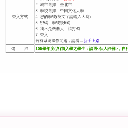
2. 城市選擇：臺北市
3. 學校選擇：中國文化大學
登入方式
4. 您的學號(英文字請輸入大寫)
5. 密碼：學號後5碼
6. 我不是機器人：請打勾
7. 登入
若有系統操作問題，請看→
新手上路
備 註
105學年度(含)前入學之學生：請選<個人註冊>，