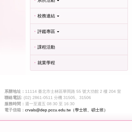
系所活動
校務連結
評鑑專區
課程活動
就業學程
系辦地址：
11114 臺北市士林區華岡路 55 號大功館 2 樓 204 室
聯絡電話:
(02) 2861-0511 分機 31505、31506
服務時間：
週一至週五 08:30 至 16:30
電子信箱：
crvals@dep.pccu.edu.tw（學士班、
碩士班
）