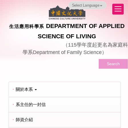
跳
Powered by
Translate
到
主
要
DEPARTMENT OF APPLIED
生活應用科學系
內
容
SCIENCE OF LIVING
區
（
115
學年度起更名為家庭科
學系
Department of Family Science
）
Search
關於本系
系主任的一封信
師資介紹