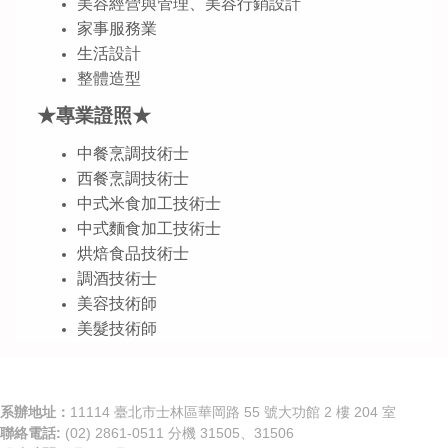
美容經營與管理、美容行銷設計
家事服務業
生活設計
整體造型
★專業證照★
中餐烹調技術士
西餐烹調技術士
中式米食加工技術士
中式麵食加工技術士
烘焙食品技術士
調酒技術士
美容技術師
美髮技術師
系辦地址：
11114 臺北市士林區華岡路 55 號大功館 2 樓 204 室
聯絡電話:
(02) 2861-0511 分機 31505、31506