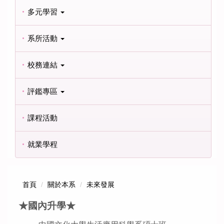
多元學習
系所活動
校務連結
評鑑專區
課程活動
就業學程
首頁
關於本系
未來發展
★國內升學★