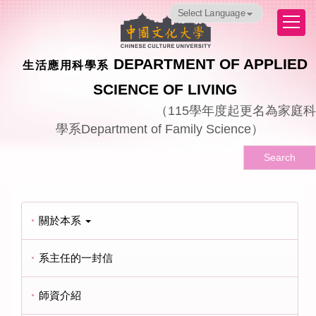
跳
Powered by
Translate
到
主
要
DEPARTMENT OF APPLIED
生活應用科學系
內
容
SCIENCE OF LIVING
區
（
115
學年度起更名為家庭科
學系
Department of Family Science
）
Search
關於本系
系主任的一封信
師資介紹