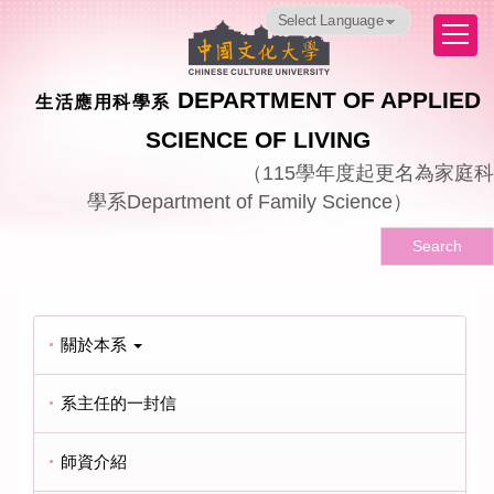
跳
Powered by
Translate
到
主
要
DEPARTMENT OF APPLIED
生活應用科學系
內
容
SCIENCE OF LIVING
區
（
115
學年度起更名為家庭科
學系
Department of Family Science
）
Search
關於本系
系主任的一封信
師資介紹