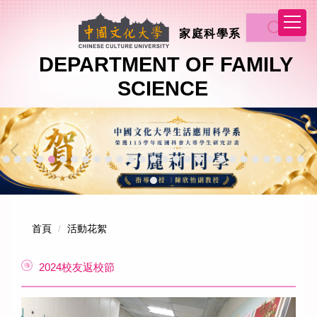
跳
到
家庭科學系
主
要
DEPARTMENT OF FAMILY
內
SCIENCE
容
區
首頁
活動花絮
2024校友返校節