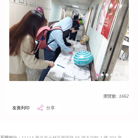
瀏覽數:
1662
友善列印
分享
系辦地址：
11114 臺北市士林區華岡路 55 號大功館 2 樓 204 室