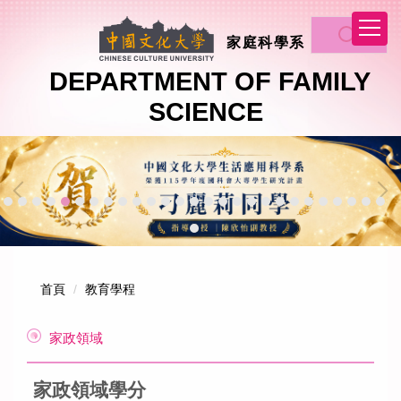
跳
到
家庭科學系
主
要
DEPARTMENT OF FAMILY
內
SCIENCE
容
區
首頁
教育學程
家政領域
家政領域學分