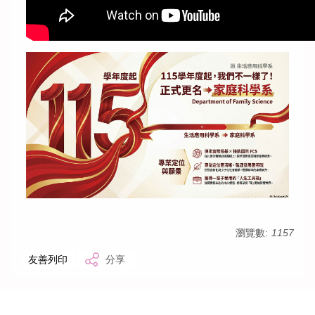
瀏覽數:
1157
友善列印
分享