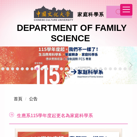
跳
到
家庭科學系
主
要
DEPARTMENT OF FAMILY
內
SCIENCE
容
區
首頁
公告
生應系115學年度起更名為家庭科學系