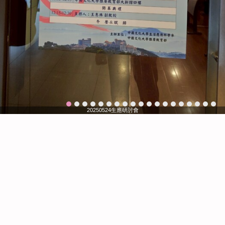
20250524生應研討會